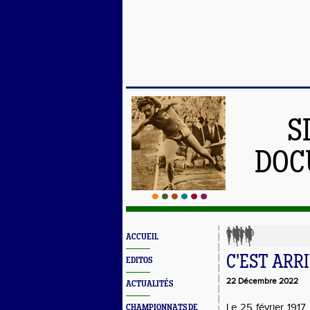
S
DOC
ACCUEIL
C'EST ARRI
EDITOS
22 Décembre 2022
ACTUALITÉS
Le 25 février 191
CHAMPIONNATS DE