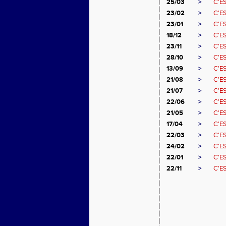
25/03
>
C'ES
23/02
>
C'ES
23/01
>
C'ES
18/12
>
C'ES
23/11
>
C'E
28/10
>
C'E
13/09
>
C'E
21/08
>
C'E
21/07
>
C'ES
22/06
>
C'ES
21/05
>
C'ES
17/04
>
C'ES
22/03
>
C'ES
24/02
>
C'ES
22/01
>
C'ES
22/11
>
C'E