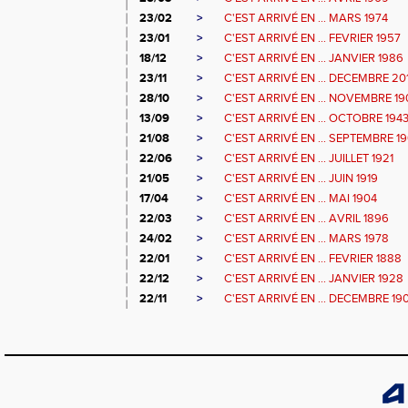
23/02
>
C'EST ARRIVÉ EN ... MARS 1974
23/01
>
C'EST ARRIVÉ EN ... FEVRIER 1957
18/12
>
C'EST ARRIVÉ EN ... JANVIER 1986
23/11
>
C'EST ARRIVÉ EN ... DECEMBRE 20
28/10
>
C'EST ARRIVÉ EN ... NOVEMBRE 19
13/09
>
C'EST ARRIVÉ EN ... OCTOBRE 194
21/08
>
C'EST ARRIVÉ EN ... SEPTEMBRE 1
22/06
>
C'EST ARRIVÉ EN ... JUILLET 1921
21/05
>
C'EST ARRIVÉ EN ... JUIN 1919
17/04
>
C'EST ARRIVÉ EN ... MAI 1904
22/03
>
C'EST ARRIVÉ EN ... AVRIL 1896
24/02
>
C'EST ARRIVÉ EN ... MARS 1978
22/01
>
C'EST ARRIVÉ EN ... FEVRIER 1888
22/12
>
C'EST ARRIVÉ EN ... JANVIER 1928
22/11
>
C'EST ARRIVÉ EN ... DECEMBRE 19