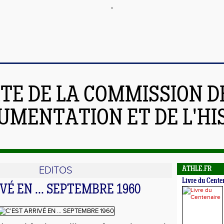
ITE DE LA COMMISSION D
UMENTATION ET DE L'HI
EDITOS
ATHLE.FR
Livre du Cente
VÉ EN ... SEPTEMBRE 1960