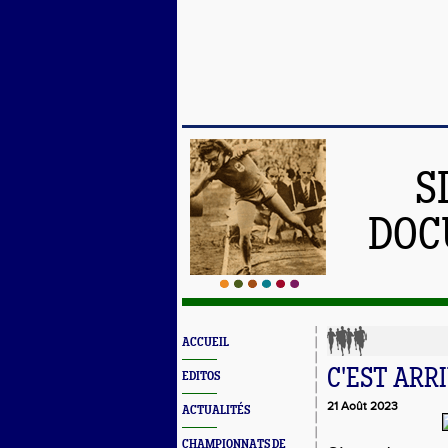
S
DOC
ACCUEIL
C'EST ARRI
EDITOS
21 Août 2023
ACTUALITÉS
CHAMPIONNATS DE