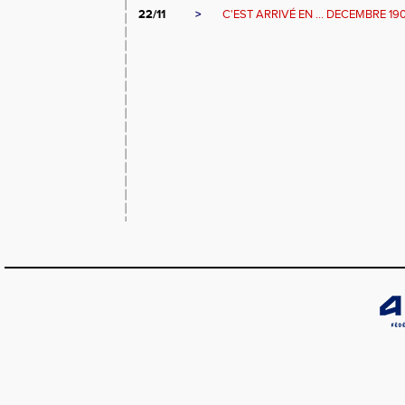
22/11
>
C'EST ARRIVÉ EN ... DECEMBRE 19