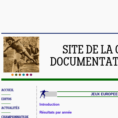
SITE DE LA
DOCUMENTATI
ACCUEIL
JEUX EUROPEE
EDITOS
Introduction
ACTUALITÉS
Résultats par année
CHAMPIONNATS DE