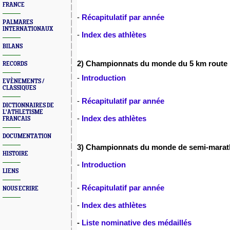
FRANCE
-
Récapitulatif par année
PALMARES
INTERNATIONAUX
-
Index des athlètes
BILANS
2) Championnats du monde du 5 km route
RECORDS
-
Introduction
EVÈNEMENTS /
CLASSIQUES
-
Récapitulatif par année
DICTIONNAIRES DE
L'ATHLETISME
-
Index des athlètes
FRANCAIS
DOCUMENTATION
3) Championnats du monde de semi-mara
HISTOIRE
-
Introduction
LIENS
-
Récapitulatif par année
NOUS ECRIRE
-
Index des athlètes
-
Liste nominative des médaillés