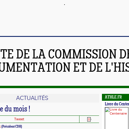
ITE DE LA COMMISSION D
UMENTATION ET DE L'HI
ACTUALITÉS
ATHLE.FR
Livre du Cente
ue du mois !
Tweet
c
(Président CDH)