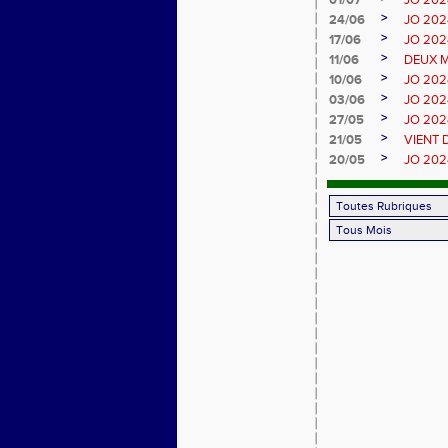
01/07
JO 2024
>
24/06
JO 2024
>
17/06
JO 2024
>
11/06
DEUX M
>
10/06
JO 2024
>
03/06
JO 2024 
>
27/05
JO 2024
>
21/05
VIENT 
>
20/05
JO 2024