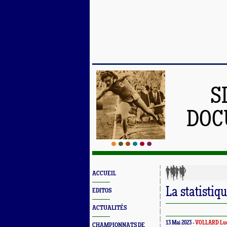
S
DOC
ACCUEIL
La statistiq
EDITOS
ACTUALITÉS
13 Mai 2023 -
VOLLARD Lu
CHAMPIONNATS DE