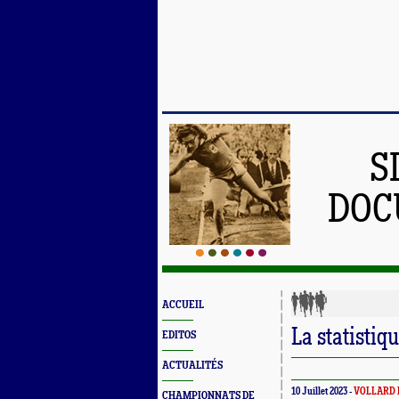
S
DOC
ACCUEIL
La statistiq
EDITOS
ACTUALITÉS
10 Juillet 2023 -
VOLLARD 
CHAMPIONNATS DE