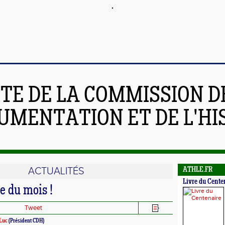
ITE DE LA COMMISSION D
UMENTATION ET DE L'HI
ACTUALITÉS
ATHLE.FR
Livre du Cente
ue du mois !
Tweet
Luc
(Président CDH)