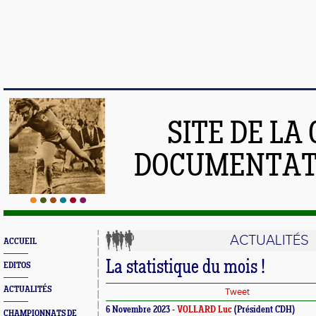
SITE DE LA
DOCUMENTATI
ACTUALITÉS
ACCUEIL
La statistique du mois !
EDITOS
ACTUALITÉS
Tweet
6 Novembre 2023 -
VOLLARD Luc
(Président CDH)
CHAMPIONNATS DE