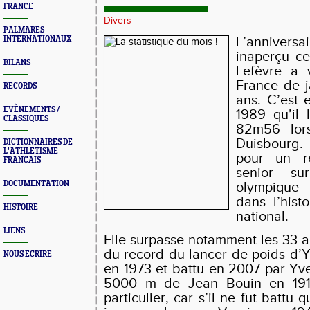
FRANCE
Divers
PALMARES
L’anniver
INTERNATIONAUX
inaperçu ce
BILANS
Lefèvre a 
France de j
RECORDS
ans. C’est 
EVÈNEMENTS /
1989 qu’il
CLASSIQUES
82m56 lor
Duisbourg.
DICTIONNAIRES DE
L'ATHLETISME
pour un r
FRANCAIS
senior s
DOCUMENTATION
olympique 
dans l’histo
HISTOIRE
national.
LIENS
Elle surpasse notamment les 33 an
du record du lancer de poids d’Y
NOUS ECRIRE
en 1973 et battu en 2007 par Yve
5000 m de Jean Bouin en 1912
particulier, car s’il ne fut battu 