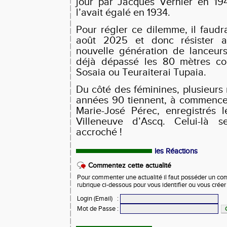
jour par Jacques Vernier en 19
l’avait égalé en 1934.
Pour régler ce dilemme, il faudr
août 2025 et donc résister a
nouvelle génération de lanceur
déjà dépassé les 80 mètres c
Sosaia ou Teuraiterai Tupaia.
Du côté des féminines, plusieurs
années 90 tiennent, à commencer
Marie-José Pérec, enregistrés l
Villeneuve d’Ascq. Celui-là 
accroché !
les Réactions
Commentez cette actualité
Pour commenter une actualité il faut posséder un compt
rubrique ci-dessous pour vous identifier ou vous crée
Login (Email)
:
Mot de Passe
: