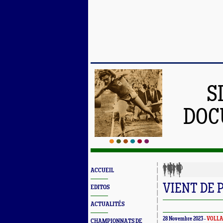
S
DOC
ACCUEIL
VIENT DE 
EDITOS
ACTUALITÉS
28 Novembre 2023 -
VOLLA
CHAMPIONNATS DE