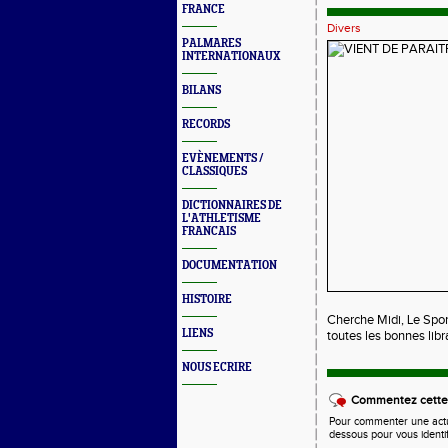
FRANCE
Divers
PALMARES
INTERNATIONAUX
BILANS
RECORDS
EVÈNEMENTS /
CLASSIQUES
DICTIONNAIRES DE
L'ATHLETISME
FRANCAIS
DOCUMENTATION
HISTOIRE
Cherche Midi, Le Spor
LIENS
toutes les bonnes libra
NOUS ECRIRE
Commentez cette 
Pour commenter une actual
dessous pour vous identi