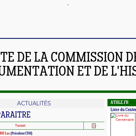
ITE DE LA COMMISSION D
UMENTATION ET DE L'HI
ACTUALITÉS
ATHLE.FR
Livre du Cente
PARAITRE
Tweet
RD Luc
(Président CDH)