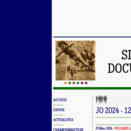
S
DOC
ACCUEIL
JO 2024 - 1
EDITOS
ACTUALITÉS
25 Mars 2024 -
VOLLARD L
CHAMPIONNATS DE