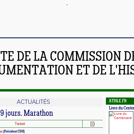
ITE DE LA COMMISSION D
UMENTATION ET DE L'HI
ACTUALITÉS
ATHLE.FR
Livre du Cente
29 jours. Marathon
Tweet
uc
(Président CDH)