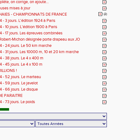
ète, on corrige, on ajoute...
ses mises à jour
HAIES - CHAMPIONNATS DE FRANCE
(2)
- 3 jours. L'édition 1924 à Paris
- 10 jours. L'édition 1900 à Paris
 - 17 jours. Les épreuves combinées
Robert-Michon désignée porte drapeau aux JO
 - 24 jours. Le 50 km marche
 - 31 jours. Les 10000 m, 10 et 20 km marche
 - 38 jours. Le 4 x 400 m
 - 45 jours. Le 4 x 100 m
ILLIONS !
 - 52 jours. Le marteau
- 59 jours. Le javelot
 - 66 jours. Le disque
DE PARAITRE
 - 73 jours. Le poids