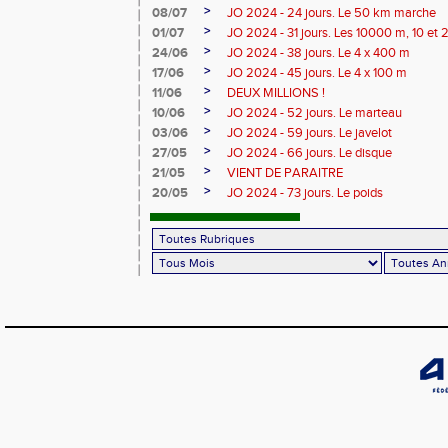
>
08/07
JO 2024 - 24 jours. Le 50 km marche
>
01/07
JO 2024 - 31 jours. Les 10000 m, 10 et
>
24/06
JO 2024 - 38 jours. Le 4 x 400 m
>
17/06
JO 2024 - 45 jours. Le 4 x 100 m
>
11/06
DEUX MILLIONS !
>
10/06
JO 2024 - 52 jours. Le marteau
>
03/06
JO 2024 - 59 jours. Le javelot
>
27/05
JO 2024 - 66 jours. Le disque
>
21/05
VIENT DE PARAITRE
>
20/05
JO 2024 - 73 jours. Le poids