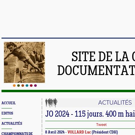
SITE DE LA
DOCUMENTATI
ACTUALITÉS
ACCUEIL
JO 2024 - 115 jours. 400 m ha
EDITOS
ACTUALITÉS
Tweet
8 Avril 2024 -
VOLLARD Luc
(Président CDH)
CHAMPIONNATS DE