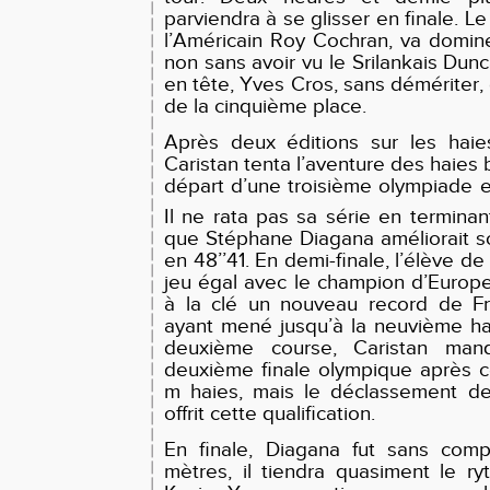
parviendra à se glisser en finale. Le
l’Américain Roy Cochran, va dominer
non sans avoir vu le Srilankais Du
en tête, Yves Cros, sans démériter,
de la cinquième place.
Après deux éditions sur les haie
Caristan tenta l’aventure des haies 
départ d’une troisième olympiade 
Il ne rata pas sa série en terminan
que Stéphane Diagana améliorait s
en 48’’41. En demi-finale, l’élève de
jeu égal avec le champion d’Europ
à la clé un nouveau record de Fr
ayant mené jusqu’à la neuvième ha
deuxième course, Caristan ma
deuxième finale olympique après c
m haies, mais le déclassement de
offrit cette qualification.
En finale, Diagana fut sans com
mètres, il tiendra quasiment le r