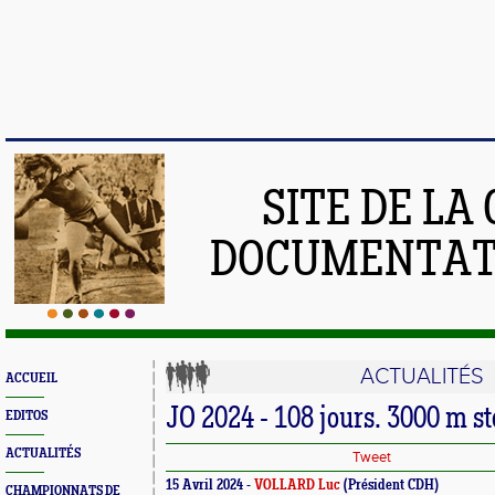
SITE DE LA
DOCUMENTATI
ACTUALITÉS
ACCUEIL
JO 2024 - 108 jours. 3000 m st
EDITOS
ACTUALITÉS
Tweet
15 Avril 2024 -
VOLLARD Luc
(Président CDH)
CHAMPIONNATS DE