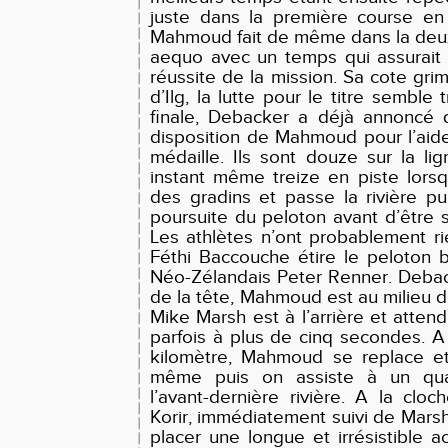
juste dans la première course en
Mahmoud fait de même dans la deu
aequo avec un temps qui assurait 
réussite de la mission. Sa cote gri
d’Ilg, la lutte pour le titre semble 
finale, Debacker a déjà annoncé q
disposition de Mahmoud pour l’aid
médaille. Ils sont douze sur la l
instant même treize en piste lors
des gradins et passe la rivière pu
poursuite du peloton avant d’être s
Les athlètes n’ont probablement ri
Féthi Baccouche étire le peloton b
Néo-Zélandais Peter Renner. Debac
de la tête, Mahmoud est au milieu 
Mike Marsh est à l’arrière et atten
parfois à plus de cinq secondes. A
kilomètre, Mahmoud se replace et 
même puis on assiste à un qua
l’avant-dernière rivière. A la cloc
Korir, immédiatement suivi de Marsh
placer une longue et irrésistible a