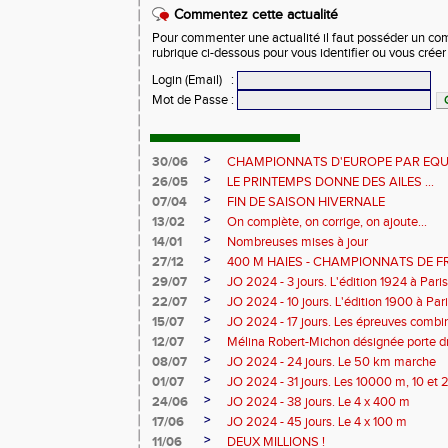
Commentez cette actualité
Pour commenter une actualité il faut posséder un compt
rubrique ci-dessous pour vous identifier ou vous crée
Login (Email)
:
Mot de Passe
:
>
30/06
CHAMPIONNATS D'EUROPE PAR EQU
>
26/05
LE PRINTEMPS DONNE DES AILES ...
>
07/04
FIN DE SAISON HIVERNALE
>
13/02
On complète, on corrige, on ajoute...
>
14/01
Nombreuses mises à jour
>
27/12
400 M HAIES - CHAMPIONNATS DE 
>
29/07
JO 2024 - 3 jours. L'édition 1924 à Paris
>
22/07
JO 2024 - 10 jours. L'édition 1900 à Par
>
15/07
JO 2024 - 17 jours. Les épreuves combi
>
12/07
Mélina Robert-Michon désignée porte 
>
08/07
JO 2024 - 24 jours. Le 50 km marche
>
01/07
JO 2024 - 31 jours. Les 10000 m, 10 et
>
24/06
JO 2024 - 38 jours. Le 4 x 400 m
>
17/06
JO 2024 - 45 jours. Le 4 x 100 m
>
11/06
DEUX MILLIONS !