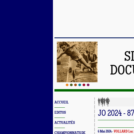
S
DOC
ACCUEIL
JO 2024 - 87
EDITOS
ACTUALITÉS
6 Mai 2024 -
VOLLARD Luc
CHAMPIONNATS DE