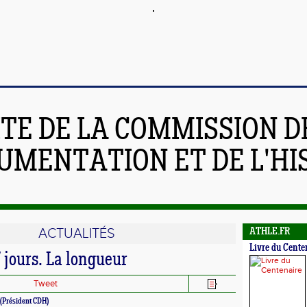
ITE DE LA COMMISSION D
UMENTATION ET DE L'HI
ACTUALITÉS
ATHLE.FR
Livre du Cente
 jours. La longueur
Tweet
(Président CDH)