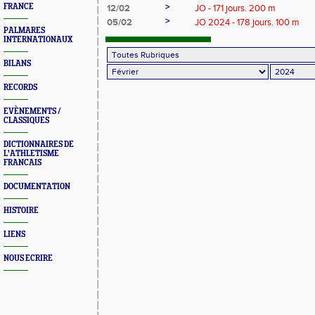
>
FRANCE
12/02
JO - 171 jours. 200 m
>
05/02
JO 2024 - 178 jours. 100 m
PALMARES
INTERNATIONAUX
BILANS
RECORDS
EVÈNEMENTS /
CLASSIQUES
DICTIONNAIRES DE
L'ATHLETISME
FRANCAIS
DOCUMENTATION
HISTOIRE
LIENS
NOUS ECRIRE