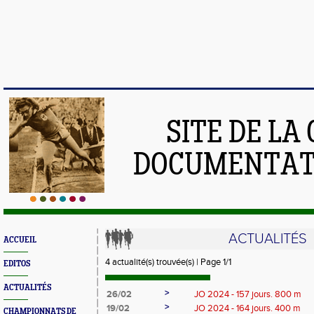
SITE DE LA
DOCUMENTATI
ACTUALITÉS
ACCUEIL
4 actualité(s) trouvée(s) | Page 1/1
EDITOS
ACTUALITÉS
>
26/02
JO 2024 - 157 jours. 800 m
>
19/02
JO 2024 - 164 jours. 400 m
CHAMPIONNATS DE