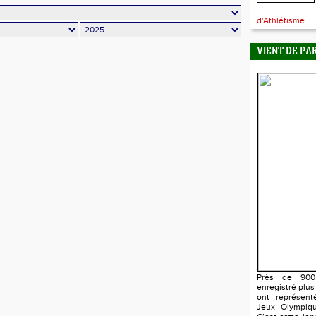
d'Athlétisme.
VIENT DE PA
Près de 900 
enregistré plus
ont représent
Jeux Olympiqu