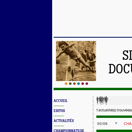
S
DOC
ACCUEIL
1 actualité(s) trouvée(s
EDITOS
ACTUALITÉS
>
30/06
CHA
CHAMPIONNATS DE