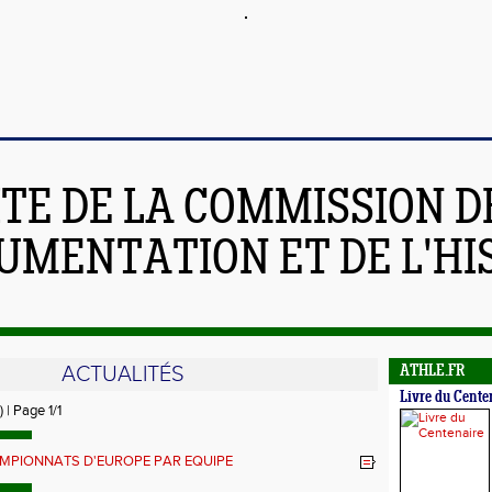
ITE DE LA COMMISSION D
UMENTATION ET DE L'HI
ACTUALITÉS
ATHLE.FR
Livre du Cente
) | Page 1/1
MPIONNATS D'EUROPE PAR EQUIPE