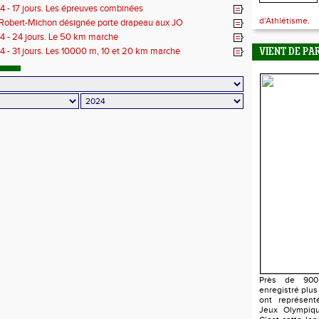
 - 17 jours. Les épreuves combinées
d'Athlétisme.
Robert-Michon désignée porte drapeau aux JO
 - 24 jours. Le 50 km marche
 - 31 jours. Les 10000 m, 10 et 20 km marche
VIENT DE PA
Près de 900 
enregistré plus
ont représent
Jeux Olympiqu