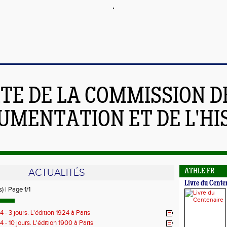
ITE DE LA COMMISSION D
UMENTATION ET DE L'HI
ACTUALITÉS
ATHLE.FR
Livre du Cente
) | Page 1/1
 - 3 jours. L'édition 1924 à Paris
 - 10 jours. L'édition 1900 à Paris